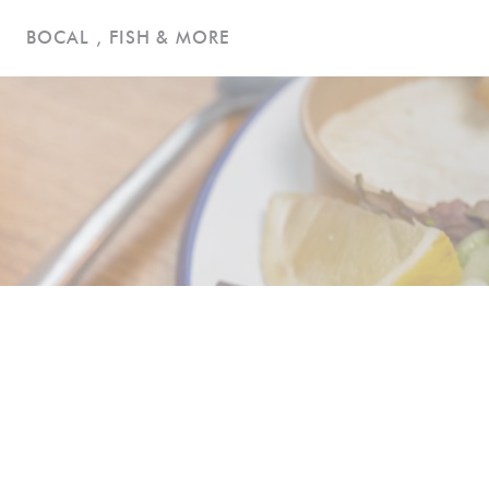
Cookie管理面板
BOCAL , FISH & MORE