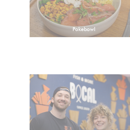
Pokebowl