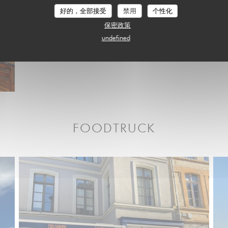
好的，全部接受
禁用
个性化
保密政策
undefined
FOODTRUCK