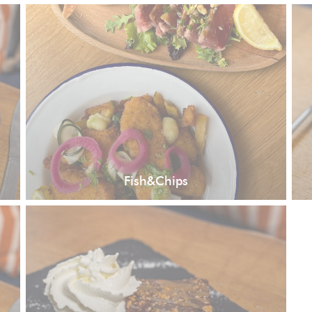
Fish&Chips