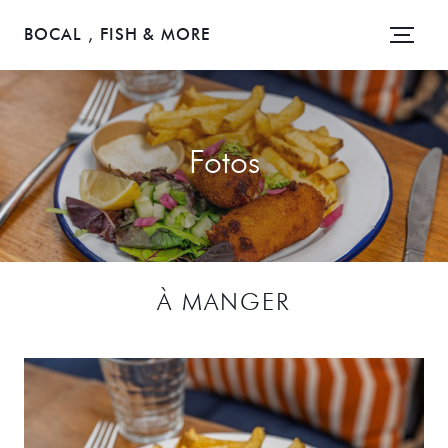
BOCAL , FISH & MORE
Fotos
À MANGER