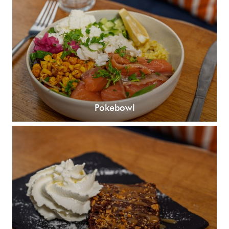
Pokebowl