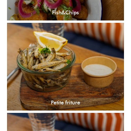
Fish&Chips
Petite friture