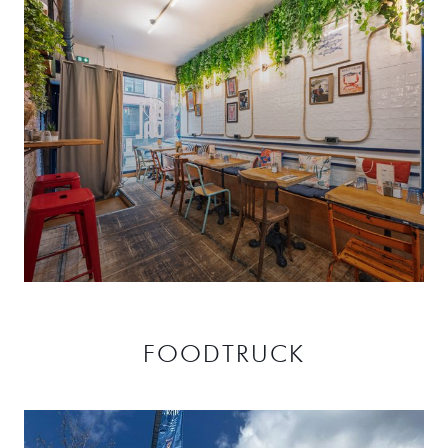
BOCAL , FISH & MORE
FOODTRUCK